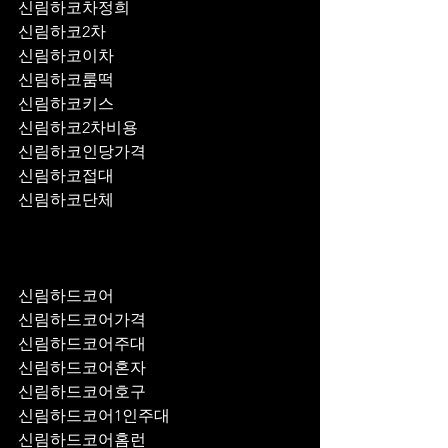
신림하코차정희
신림하코2차
신림하코이차
신림하코룸떡
신림하코키스
신림하코2차비용
신림하코인당가격
신림하코접대
신림하코단체
신림하드코어
신림하드코어가격
신림하드코어주대
신림하드코어혼자
신림하드코어호구
신림하드코어1인주대
신림하드코어홈런