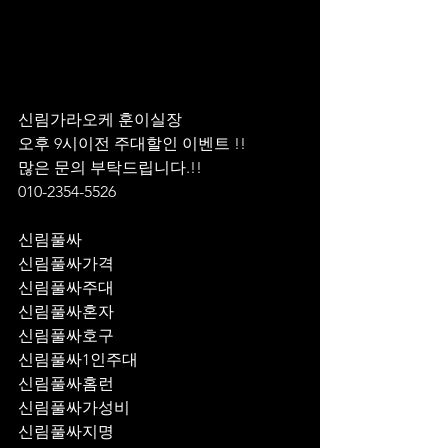
신림가라오케 훈이실장 
오후 9시이전 주대할인 이벤트 !! 
많은 문의 부탁드립니다.!!
010-2354-5526
신림풀싸
신림풀싸가격
신림풀싸주대
신림풀싸혼자
신림풀싸호구
신림풀싸1인주대
신림풀싸홈런
신림풀싸가성비
신림풀싸지명