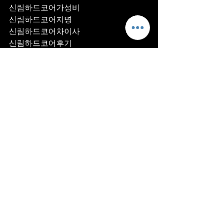
신림하드코어가성비
신림하드코어지명
신림하드코어차이사
신림하드코어후기
신림하드코어추천
신림하드코어픽업	
신림하드코어훈이실장
신림하드코어차정희
신림하드코어2차
신림하드코어이차
신림하드코어룸떡
신림하드코어키스
신림하드코어2차비용
신림하드코어인당가격
신림하드코어접대
신림하드코어단체