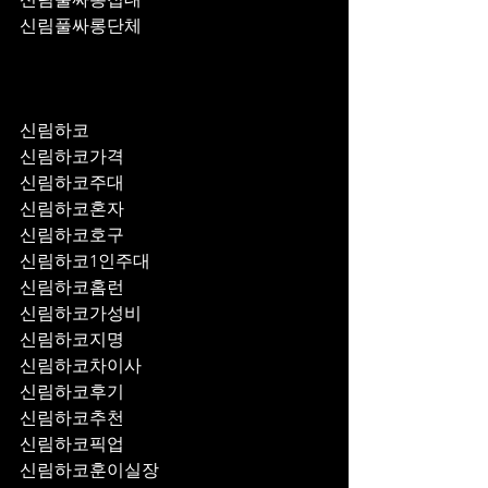
신림풀싸롱단체
신림하코
신림하코가격
신림하코주대
신림하코혼자
신림하코호구
신림하코1인주대
신림하코홈런
신림하코가성비
신림하코지명
신림하코차이사
신림하코후기
신림하코추천
신림하코픽업	
신림하코훈이실장