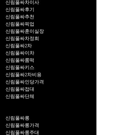
신림풀싸차이사
신림풀싸후기
신림풀싸추천
신림풀싸픽업	
신림풀싸훈이실장
신림풀싸차정희
신림풀싸2차
신림풀싸이차
신림풀싸룸떡
신림풀싸키스
신림풀싸2차비용
신림풀싸인당가격
신림풀싸접대
신림풀싸단체
신림풀싸롱
신림풀싸롱가격
신림풀싸롱주대