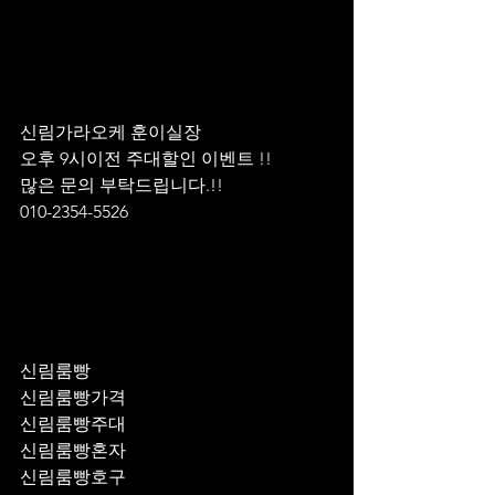
신림가라오케 훈이실장 
오후 9시이전 주대할인 이벤트 !! 
많은 문의 부탁드립니다.!!
010-2354-5526
신림룸빵
신림룸빵가격
신림룸빵주대
신림룸빵혼자
신림룸빵호구