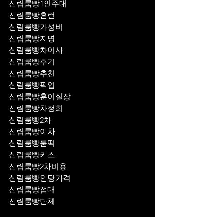
신림룸빵1인주대
신림룸빵홈런
신림룸빵가성비
신림룸빵지명
신림룸빵차이사
신림룸빵후기
신림룸빵추천
신림룸빵픽업	
신림룸빵훈이실장
신림룸빵차정희
신림룸빵2차
신림룸빵이차
신림룸빵룸떡
신림룸빵키스
신림룸빵2차비용
신림룸빵인당가격
신림룸빵접대
신림룸빵단체