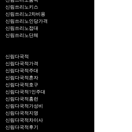
신림쓰리노키스
신림쓰리노2차비용
신림쓰리노인당가격
신림쓰리노접대
신림쓰리노단체
신림다국적
신림다국적가격
신림다국적주대
신림다국적혼자
신림다국적호구
신림다국적1인주대
신림다국적홈런
신림다국적가성비
신림다국적지명
신림다국적차이사
신림다국적후기