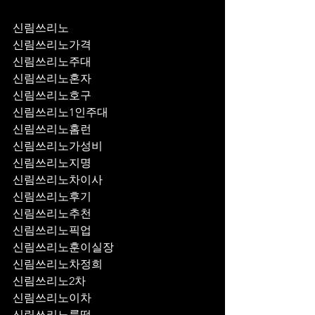
신림쓰리노
신림쓰리노가격
신림쓰리노주대
신림쓰리노혼자
신림쓰리노호구
신림쓰리노1인주대
신림쓰리노홈런
신림쓰리노가성비
신림쓰리노지명
신림쓰리노차이사
신림쓰리노후기
신림쓰리노추천
신림쓰리노픽업	
신림쓰리노훈이실장
신림쓰리노차정희
신림쓰리노2차
신림쓰리노이차
신림쓰리노룸떡