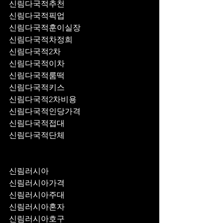
신림다국적추천
신림다국적픽업	
신림다국적훈이실장
신림다국적차정희
신림다국적2차
신림다국적이차
신림다국적룸떡
신림다국적키스
신림다국적2차비용
신림다국적인당가격
신림다국적접대
신림다국적단체
신림러시아
신림러시아가격
신림러시아주대
신림러시아혼자
신림러시아호구