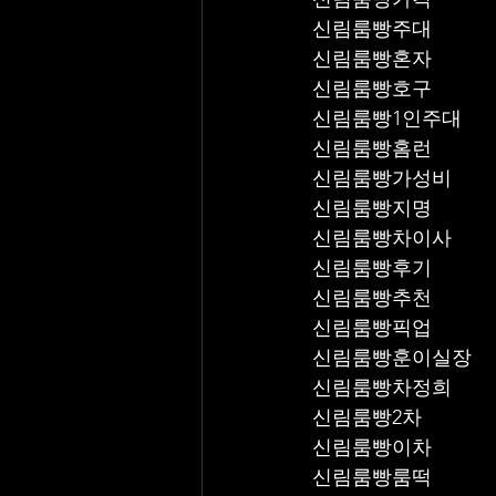
신림룸빵주대
신림룸빵혼자
신림룸빵호구
신림룸빵1인주대
신림룸빵홈런
신림룸빵가성비
신림룸빵지명
신림룸빵차이사
신림룸빵후기
신림룸빵추천
신림룸빵픽업	
신림룸빵훈이실장
신림룸빵차정희
신림룸빵2차
신림룸빵이차
신림룸빵룸떡