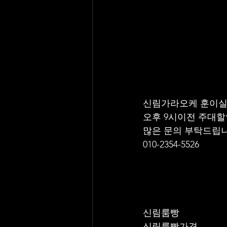
신림가라오케 훈이실
오후 9시이전 주대할인
많은 문의 부탁드립니
010-2354-5526
신림룸빵
신림룸빵가격