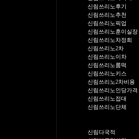
신림쓰리노후기
신림쓰리노추천
신림쓰리노픽업	
신림쓰리노훈이실장
신림쓰리노차정희
신림쓰리노2차
신림쓰리노이차
신림쓰리노룸떡
신림쓰리노키스
신림쓰리노2차비용
신림쓰리노인당가격
신림쓰리노접대
신림쓰리노단체
신림다국적