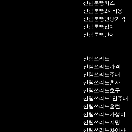
신림룸빵키스
신림룸빵2차비용
신림룸빵인당가격
신림룸빵접대
신림룸빵단체
신림쓰리노
신림쓰리노가격
신림쓰리노주대
신림쓰리노혼자
신림쓰리노호구
신림쓰리노1인주대
신림쓰리노홈런
신림쓰리노가성비
신림쓰리노지명
신림쓰리노차이사