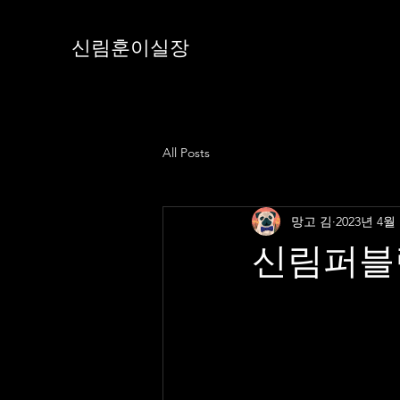
신림훈이실장
All Posts
망고 김
2023년 4월
신림퍼블