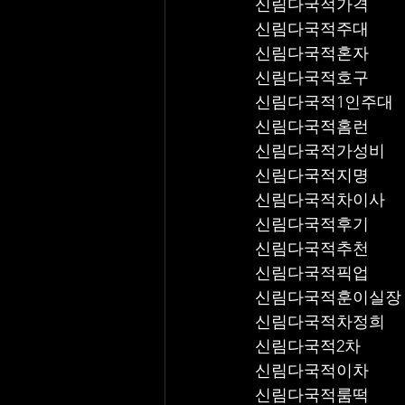
신림다국적가격
신림다국적주대
신림다국적혼자
신림다국적호구
신림다국적1인주대
신림다국적홈런
신림다국적가성비
신림다국적지명
신림다국적차이사
신림다국적후기
신림다국적추천
신림다국적픽업	
신림다국적훈이실장
신림다국적차정희
신림다국적2차
신림다국적이차
신림다국적룸떡