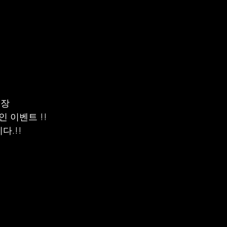
장 
 이벤트 !! 
다.!!