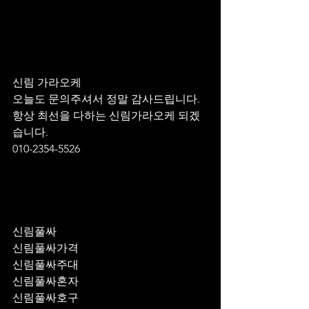
신림 가라오케 
오늘도 문의주셔서 정말 감사드립니다.
항상 최선을 다하는 신림가라오케 되겠
습니다.
010-2354-5526
신림풀싸
신림풀싸가격
신림풀싸주대
신림풀싸혼자
신림풀싸호구