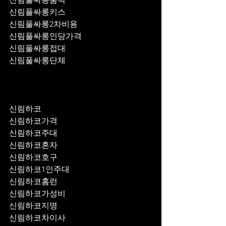
신림풀싸롱키스
신림풀싸롱2차비용
신림풀싸롱인당가격
신림풀싸롱접대
신림풀싸롱단체
신림하코
신림하코가격
신림하코주대
신림하코혼자
신림하코호구
신림하코1인주대
신림하코홈런
신림하코가성비
신림하코지명
신림하코차이사