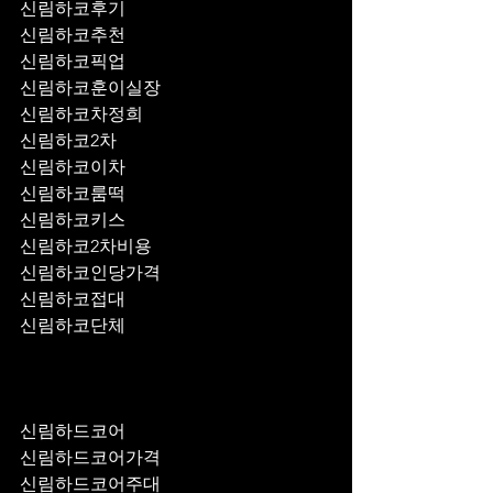
신림하코후기
신림하코추천
신림하코픽업	
신림하코훈이실장
신림하코차정희
신림하코2차
신림하코이차
신림하코룸떡
신림하코키스
신림하코2차비용
신림하코인당가격
신림하코접대
신림하코단체
신림하드코어
신림하드코어가격
신림하드코어주대