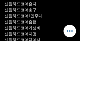
신림하드코어혼자
신림하드코어호구
신림하드코어1인주대
신림하드코어홈런
신림하드코어가성비
신림하드코어지명
신림하드코어차이사
신림하드코어후기
신림하드코어추천
신림하드코어픽업	
신림하드코어훈이실장
신림하드코어차정희
신림하드코어2차
신림하드코어이차
신림하드코어룸떡
신림하드코어키스
신림하드코어2차비용
신림하드코어인당가격
신림하드코어접대