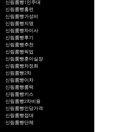
신림룸빵1인주대
신림룸빵홈런
신림룸빵가성비
신림룸빵지명
신림룸빵차이사
신림룸빵후기
신림룸빵추천
신림룸빵픽업	
신림룸빵훈이실장
신림룸빵차정희
신림룸빵2차
신림룸빵이차
신림룸빵룸떡
신림룸빵키스
신림룸빵2차비용
신림룸빵인당가격
신림룸빵접대
신림룸빵단체