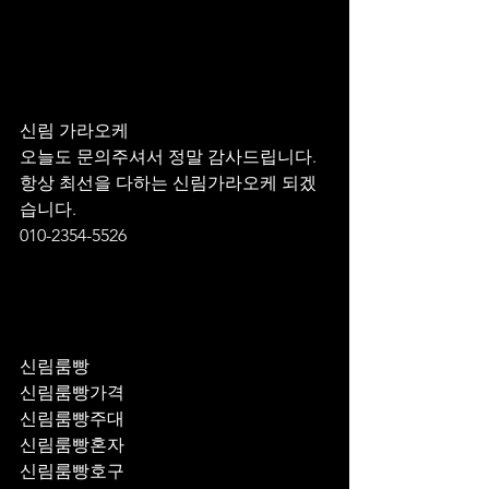
신림 가라오케 
오늘도 문의주셔서 정말 감사드립니다.
항상 최선을 다하는 신림가라오케 되겠
습니다.
010-2354-5526
신림룸빵
신림룸빵가격
신림룸빵주대
신림룸빵혼자
신림룸빵호구