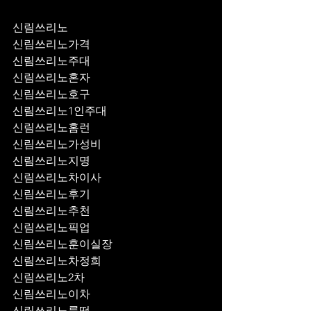
신림쓰리노
신림쓰리노가격
신림쓰리노주대
신림쓰리노혼자
신림쓰리노호구
신림쓰리노1인주대
신림쓰리노홈런
신림쓰리노가성비
신림쓰리노지명
신림쓰리노차이사
신림쓰리노후기
신림쓰리노추천
신림쓰리노픽업	
신림쓰리노훈이실장
신림쓰리노차정희
신림쓰리노2차
신림쓰리노이차
신림쓰리노룸떡