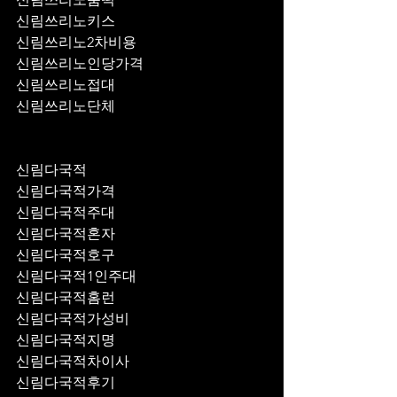
신림쓰리노키스
신림쓰리노2차비용
신림쓰리노인당가격
신림쓰리노접대
신림쓰리노단체
신림다국적
신림다국적가격
신림다국적주대
신림다국적혼자
신림다국적호구
신림다국적1인주대
신림다국적홈런
신림다국적가성비
신림다국적지명
신림다국적차이사
신림다국적후기