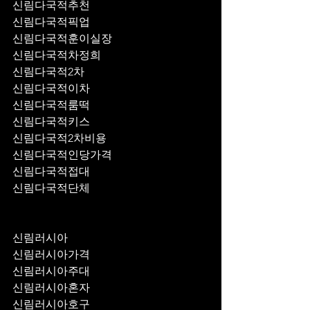
신림다국적추천
신림다국적픽업	
신림다국적훈이실장
신림다국적차정희
신림다국적2차
신림다국적이차
신림다국적룸떡
신림다국적키스
신림다국적2차비용
신림다국적인당가격
신림다국적접대
신림다국적단체
신림러시아
신림러시아가격
신림러시아주대
신림러시아혼자
신림러시아호구