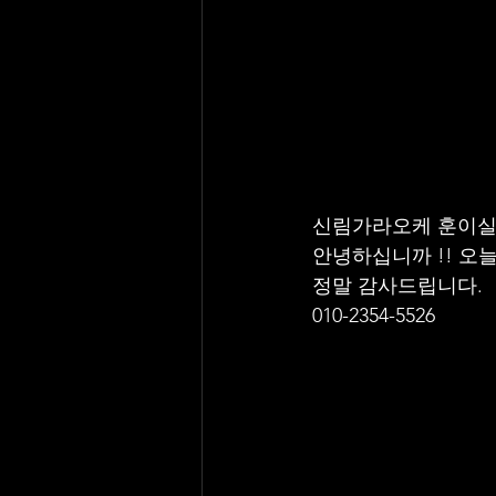
신림가라오케 훈이실
안녕하십니까 !! 오
정말 감사드립니다. 
010-2354-5526