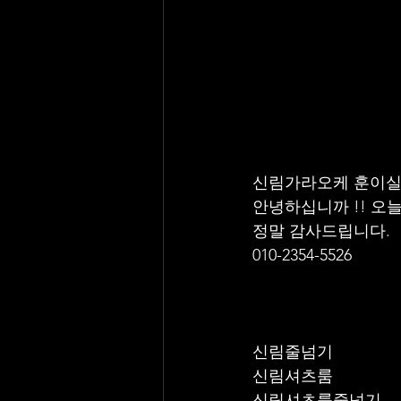
신림가라오케 훈이실
안녕하십니까 !! 오
정말 감사드립니다. 
010-2354-5526
신림줄넘기
신림셔츠룸
신림셔츠룸줄넘기