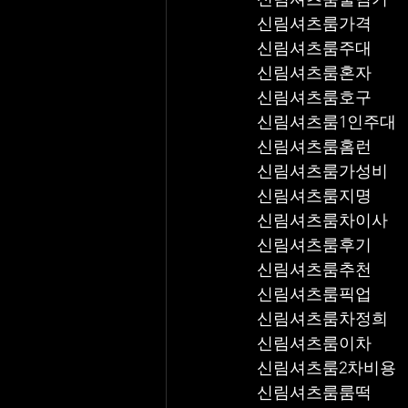
신림셔츠룸가격
신림셔츠룸주대
신림셔츠룸혼자
신림셔츠룸호구
신림셔츠룸1인주대
신림셔츠룸홈런
신림셔츠룸가성비
신림셔츠룸지명
신림셔츠룸차이사
신림셔츠룸후기
신림셔츠룸추천
신림셔츠룸픽업
신림셔츠룸차정희
신림셔츠룸이차
신림셔츠룸2차비용
신림셔츠룸룸떡