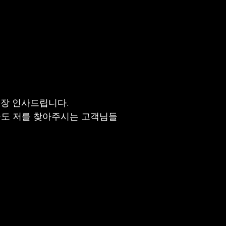
장 인사드립니다.
늘도 저를 찾아주시는 고객님들 