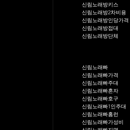
신림노래방키스
신림노래방2차비용
신림노래방인당가격
신림노래방접대
신림노래방단체
신림노래빠
신림노래빠가격
신림노래빠주대
신림노래빠혼자
신림노래빠호구
신림노래빠1인주대
신림노래빠홈런
신림노래빠가성비