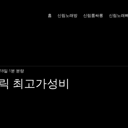
홈
신림노래방
신림룸싸롱
신림노래
 18일
1분 분량
릭 최고가성비