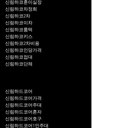
신림하코훈이실장
신림하코차정희
신림하코2차
신림하코이차
신림하코룸떡
신림하코키스
신림하코2차비용
신림하코인당가격
신림하코접대
신림하코단체
신림하드코어
신림하드코어가격
신림하드코어주대
신림하드코어혼자
신림하드코어호구
신림하드코어1인주대