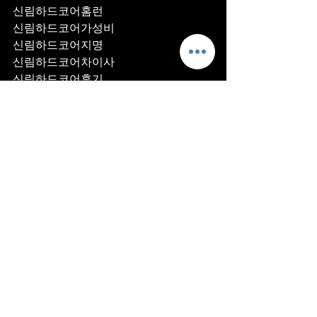
신림하드코어홈런
신림하드코어가성비
신림하드코어지명
신림하드코어차이사
신림하드코어후기
신림하드코어추천
신림하드코어픽업	
신림하드코어훈이실장
신림하드코어차정희
신림하드코어2차
신림하드코어이차
신림하드코어룸떡
신림하드코어키스
신림하드코어2차비용
신림하드코어인당가격
신림하드코어접대
신림하드코어단체