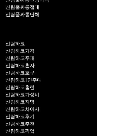
신림풀싸롱접대
신림풀싸롱단체
신림하코
신림하코가격
신림하코주대
신림하코혼자
신림하코호구
신림하코1인주대
신림하코홈런
신림하코가성비
신림하코지명
신림하코차이사
신림하코후기
신림하코추천
신림하코픽업	