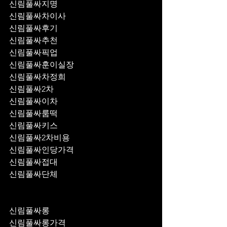
신림풀싸지명
신림풀싸차이사
신림풀싸후기
신림풀싸추천
신림풀싸픽업	
신림풀싸훈이실장
신림풀싸차정희
신림풀싸2차
신림풀싸이차
신림풀싸룸떡
신림풀싸키스
신림풀싸2차비용
신림풀싸인당가격
신림풀싸접대
신림풀싸단체
신림풀싸롱
신림풀싸롱가격