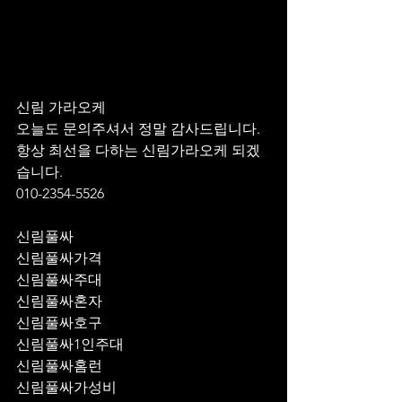
신림 가라오케 
오늘도 문의주셔서 정말 감사드립니다.
항상 최선을 다하는 신림가라오케 되겠
습니다.
010-2354-5526
신림풀싸
신림풀싸가격
신림풀싸주대
신림풀싸혼자
신림풀싸호구
신림풀싸1인주대
신림풀싸홈런
신림풀싸가성비