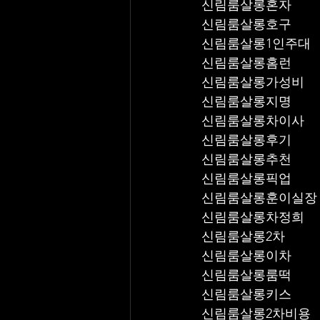
신림룸살롱혼자
신림룸살롱호구
신림룸살롱1인주대
신림룸살롱홈런
신림룸살롱가성비
신림룸살롱지명
신림룸살롱차이사
신림룸살롱후기
신림룸살롱추천
신림룸살롱픽업	
신림룸살롱훈이실장
신림룸살롱차정희
신림룸살롱2차
신림룸살롱이차
신림룸살롱룸떡
신림룸살롱키스
신림룸살롱2차비용