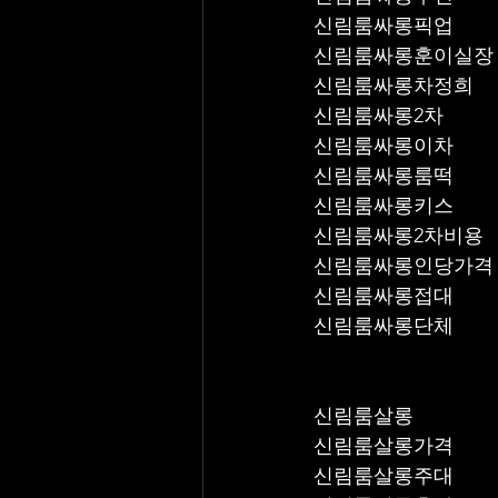
신림룸싸롱픽업	
신림룸싸롱훈이실장
신림룸싸롱차정희
신림룸싸롱2차
신림룸싸롱이차
신림룸싸롱룸떡
신림룸싸롱키스
신림룸싸롱2차비용
신림룸싸롱인당가격
신림룸싸롱접대
신림룸싸롱단체
신림룸살롱
신림룸살롱가격
신림룸살롱주대