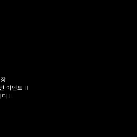
장 
 이벤트 !! 
다.!!