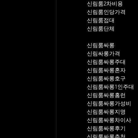
신림룸2차비용
신림룸인당가격
신림룸접대
신림룸단체
신림룸싸롱
신림싸롱가격
신림룸싸롱주대
신림룸싸롱혼자
신림룸싸롱호구
신림룸싸롱1인주대
신림룸싸롱홈런
신림룸싸롱가성비
신림룸싸롱지명
신림룸싸롱차이사
신림룸싸롱후기
신림룸싸롱추천