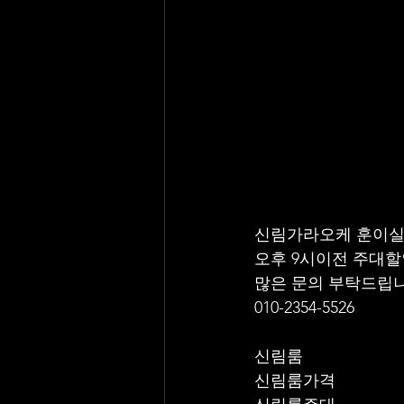
신림가라오케 훈이실
오후 9시이전 주대할인
많은 문의 부탁드립니
010-2354-5526
신림룸
신림룸가격