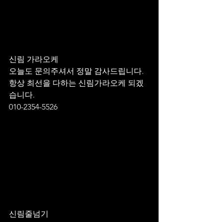
신림 가라오케 
오늘도 문의주셔서 정말 감사드립니다.
항상 최선을 다하는 신림가라오케 되겠
습니다.
010-2354-5526
신림줄넘기