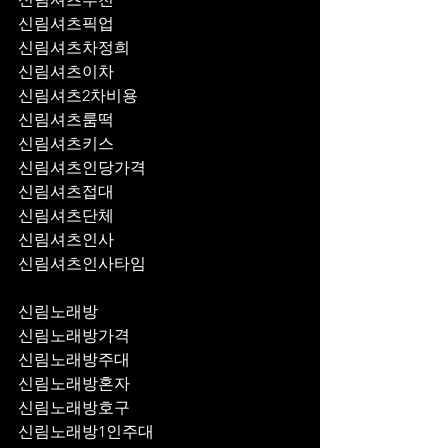
신림셔츠픽업
신림셔츠차정희
신림셔츠이차
신림셔츠2차비용
신림셔츠룸떡
신림셔츠키스
신림셔츠인당가격
신림셔츠접대
신림셔츠단체
신림셔츠인사
신림셔츠인사타임
신림노래방
신림노래방가격
신림노래방주대
신림노래방혼자
신림노래방호구
신림노래방1인주대