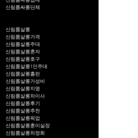
신림룸싸롱단체
신림룸살롱
신림룸살롱가격
신림룸살롱주대
신림룸살롱혼자
신림룸살롱호구
신림룸살롱1인주대
신림룸살롱홈런
신림룸살롱가성비
신림룸살롱지명
신림룸살롱차이사
신림룸살롱후기
신림룸살롱추천
신림룸살롱픽업	
신림룸살롱훈이실장
신림룸살롱차정희