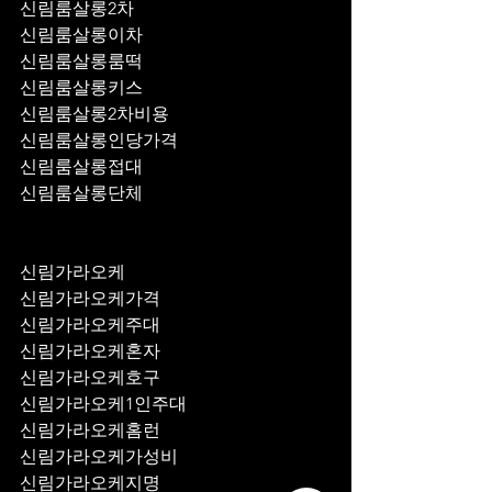
신림룸살롱2차
신림룸살롱이차
신림룸살롱룸떡
신림룸살롱키스
신림룸살롱2차비용
신림룸살롱인당가격
신림룸살롱접대
신림룸살롱단체
신림가라오케
신림가라오케가격
신림가라오케주대
신림가라오케혼자
신림가라오케호구
신림가라오케1인주대
신림가라오케홈런
신림가라오케가성비
신림가라오케지명