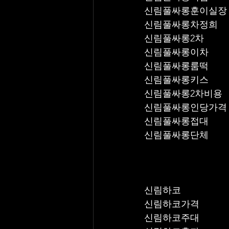
신림풀싸롱훈이실장
신림풀싸롱차정희
신림풀싸롱2차
신림풀싸롱이차
신림풀싸롱룸떡
신림풀싸롱키스
신림풀싸롱2차비용
신림풀싸롱인당가격
신림풀싸롱접대
신림풀싸롱단체
신림하코
신림하코가격
신림하코주대