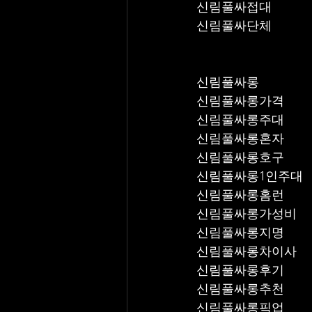
신림풀싸접대
신림풀싸단체
신림풀싸롱
신림풀싸롱가격
신림풀싸롱주대
신림풀싸롱혼자
신림풀싸롱호구
신림풀싸롱1인주대
신림풀싸롱홈런
신림풀싸롱가성비
신림풀싸롱지명
신림풀싸롱차이사
신림풀싸롱후기
신림풀싸롱추천
신림풀싸롱픽업	