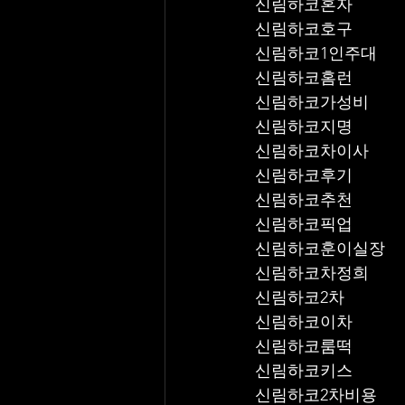
신림하코혼자
신림하코호구
신림하코1인주대
신림하코홈런
신림하코가성비
신림하코지명
신림하코차이사
신림하코후기
신림하코추천
신림하코픽업	
신림하코훈이실장
신림하코차정희
신림하코2차
신림하코이차
신림하코룸떡
신림하코키스
신림하코2차비용