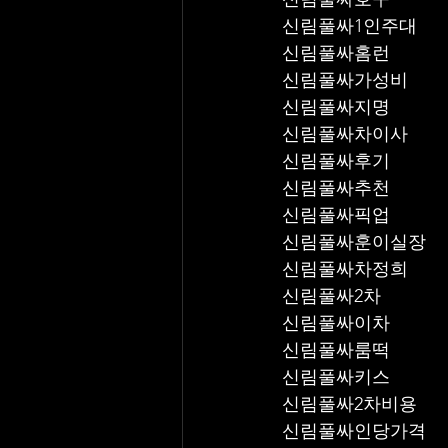
신림풀싸1인주대
신림풀싸홈런
신림풀싸가성비
신림풀싸지명
신림풀싸차이사
신림풀싸후기
신림풀싸추천
신림풀싸픽업	
신림풀싸훈이실장
신림풀싸차정희
신림풀싸2차
신림풀싸이차
신림풀싸룸떡
신림풀싸키스
신림풀싸2차비용
신림풀싸인당가격