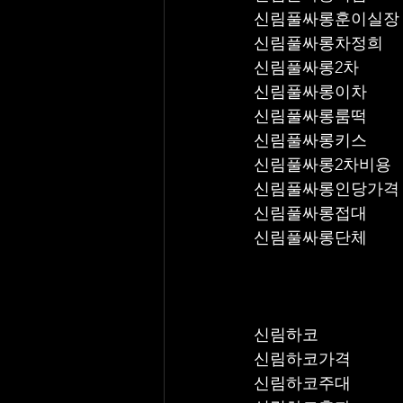
신림풀싸롱훈이실장
신림풀싸롱차정희
신림풀싸롱2차
신림풀싸롱이차
신림풀싸롱룸떡
신림풀싸롱키스
신림풀싸롱2차비용
신림풀싸롱인당가격
신림풀싸롱접대
신림풀싸롱단체
신림하코
신림하코가격
신림하코주대