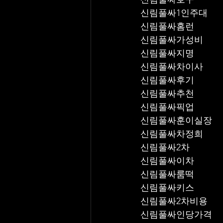
신림풀싸1인주대
신림풀싸홈런
신림풀싸가성비
신림풀싸지명
신림풀싸차이사
신림풀싸후기
신림풀싸추천
신림풀싸픽업	
신림풀싸훈이실장
신림풀싸차정희
신림풀싸2차
신림풀싸이차
신림풀싸룸떡
신림풀싸키스
신림풀싸2차비용
신림풀싸인당가격