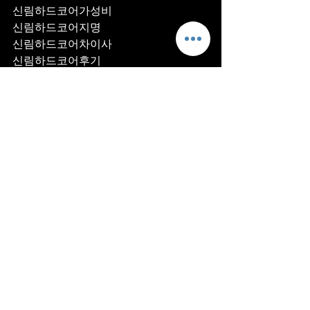
신림하드코어가성비
신림하드코어지명
신림하드코어차이사
신림하드코어후기
신림하드코어추천
신림하드코어픽업	
신림하드코어훈이실장
신림하드코어차정희
신림하드코어2차
신림하드코어이차
신림하드코어룸떡
신림하드코어키스
신림하드코어2차비용
신림하드코어인당가격
신림하드코어접대
신림하드코어단체