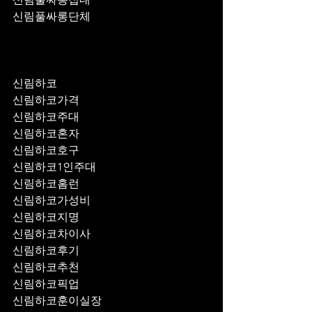
신림풀싸롱단체
신림하코
신림하코가격
신림하코주대
신림하코혼자
신림하코호구
신림하코1인주대
신림하코홈런
신림하코가성비
신림하코지명
신림하코차이사
신림하코후기
신림하코추천
신림하코픽업	
신림하코훈이실장