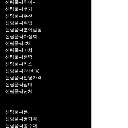
신림풀싸차이사
신림풀싸후기
신림풀싸추천
신림풀싸픽업	
신림풀싸훈이실장
신림풀싸차정희
신림풀싸2차
신림풀싸이차
신림풀싸룸떡
신림풀싸키스
신림풀싸2차비용
신림풀싸인당가격
신림풀싸접대
신림풀싸단체
신림풀싸롱
신림풀싸롱가격
신림풀싸롱주대