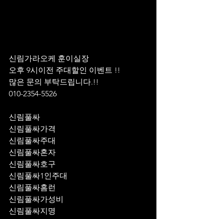
신림가라오케 훈이실장 
오후 9시이전 주대할인 이벤트 !! 
많은 문의 부탁드립니다.!!
010-2354-5526
신림풀싸
신림풀싸가격
신림풀싸주대
신림풀싸혼자
신림풀싸호구
신림풀싸1인주대
신림풀싸홈런
신림풀싸가성비
신림풀싸지명