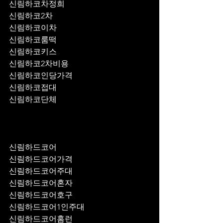
신림하코차정희
신림하코2차
신림하코이차
신림하코룸떡
신림하코키스
신림하코2차비용
신림하코인당가격
신림하코접대
신림하코단체
신림하드코어
신림하드코어가격
신림하드코어주대
신림하드코어혼자
신림하드코어호구
신림하드코어1인주대
신림하드코어홈런