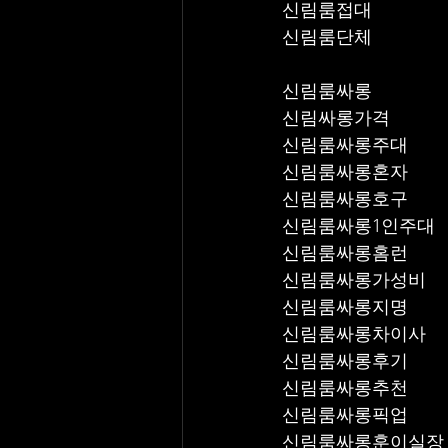
신림룸접대
신림룸단체
신림룸싸롱
신림싸롱가격
신림룸싸롱주대
신림룸싸롱혼자
신림룸싸롱호구
신림룸싸롱1인주대
신림룸싸롱홈런
신림룸싸롱가성비
신림룸싸롱지명
신림룸싸롱차이사
신림룸싸롱후기
신림룸싸롱추천
신림룸싸롱픽업	
신림룸싸롱훈이실장