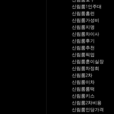
신림룸1인주대
신림룸홈런
신림룸가성비
신림룸지명
신림룸차이사
신림룸후기
신림룸추천
신림룸픽업	
신림룸훈이실장
신림룸차정희
신림룸2차
신림룸이차
신림룸룸떡
신림룸키스
신림룸2차비용
신림룸인당가격