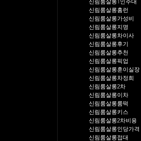
신림룸살롱1인주대
신림룸살롱홈런
신림룸살롱가성비
신림룸살롱지명
신림룸살롱차이사
신림룸살롱후기
신림룸살롱추천
신림룸살롱픽업	
신림룸살롱훈이실장
신림룸살롱차정희
신림룸살롱2차
신림룸살롱이차
신림룸살롱룸떡
신림룸살롱키스
신림룸살롱2차비용
신림룸살롱인당가격
신림룸살롱접대