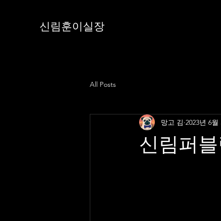
신림훈이실장
All Posts
망고 김
2023년 6월
신림퍼블