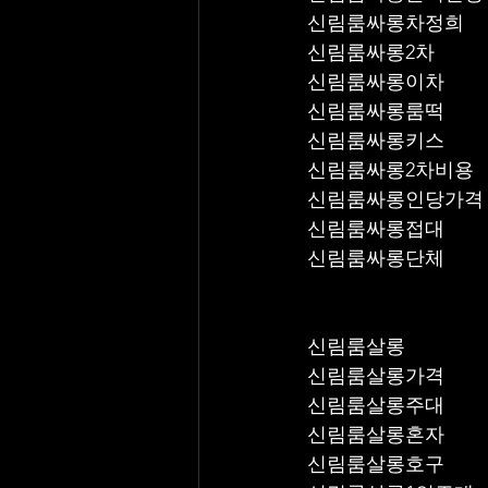
신림룸싸롱차정희
신림룸싸롱2차
신림룸싸롱이차
신림룸싸롱룸떡
신림룸싸롱키스
신림룸싸롱2차비용
신림룸싸롱인당가격
신림룸싸롱접대
신림룸싸롱단체
신림룸살롱
신림룸살롱가격
신림룸살롱주대
신림룸살롱혼자
신림룸살롱호구