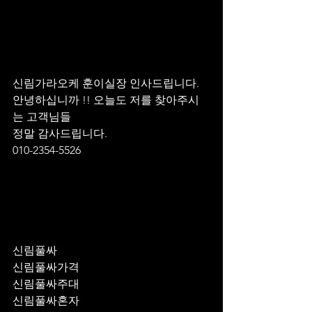
신림가라오케 훈이실장 인사드립니다.
안녕하십니까 !! 오늘도 저를 찾아주시
는 고객님들 
정말 감사드립니다. 
010-2354-5526
신림풀싸
신림풀싸가격
신림풀싸주대
신림풀싸혼자