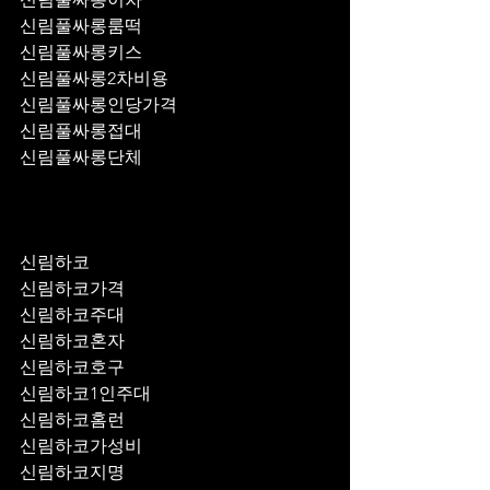
신림풀싸롱룸떡
신림풀싸롱키스
신림풀싸롱2차비용
신림풀싸롱인당가격
신림풀싸롱접대
신림풀싸롱단체
신림하코
신림하코가격
신림하코주대
신림하코혼자
신림하코호구
신림하코1인주대
신림하코홈런
신림하코가성비
신림하코지명