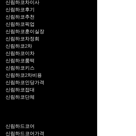
신림하코차이사
신림하코후기
신림하코추천
신림하코픽업	
신림하코훈이실장
신림하코차정희
신림하코2차
신림하코이차
신림하코룸떡
신림하코키스
신림하코2차비용
신림하코인당가격
신림하코접대
신림하코단체
신림하드코어
신림하드코어가격