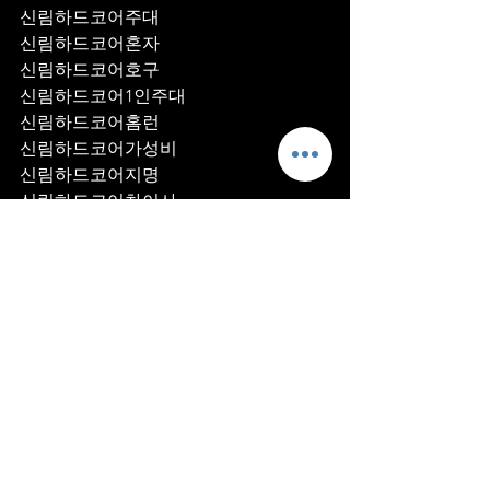
신림하드코어주대
신림하드코어혼자
신림하드코어호구
신림하드코어1인주대
신림하드코어홈런
신림하드코어가성비
신림하드코어지명
신림하드코어차이사
신림하드코어후기
신림하드코어추천
신림하드코어픽업	
신림하드코어훈이실장
신림하드코어차정희
신림하드코어2차
신림하드코어이차
신림하드코어룸떡
신림하드코어키스
신림하드코어2차비용
신림하드코어인당가격