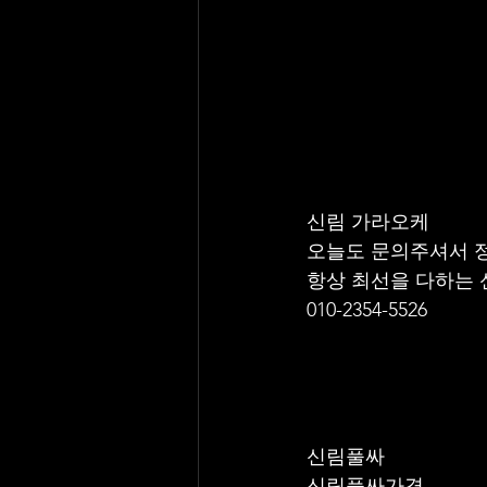
신림 가라오케 
오늘도 문의주셔서 
항상 최선을 다하는
010-2354-5526
신림풀싸
신림풀싸가격