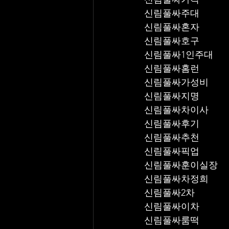
신림풀싸주대
신림풀싸혼자
신림풀싸호구
신림풀싸1인주대
신림풀싸홈런
신림풀싸가성비
신림풀싸지명
신림풀싸차이사
신림풀싸후기
신림풀싸추천
신림풀싸픽업	
신림풀싸훈이실장
신림풀싸차정희
신림풀싸2차
신림풀싸이차
신림풀싸룸떡