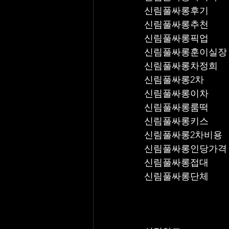
신림풀싸롱후기
신림풀싸롱추천
신림풀싸롱픽업	
신림풀싸롱훈이실장
신림풀싸롱차정희
신림풀싸롱2차
신림풀싸롱이차
신림풀싸롱룸떡
신림풀싸롱키스
신림풀싸롱2차비용
신림풀싸롱인당가격
신림풀싸롱접대
신림풀싸롱단체