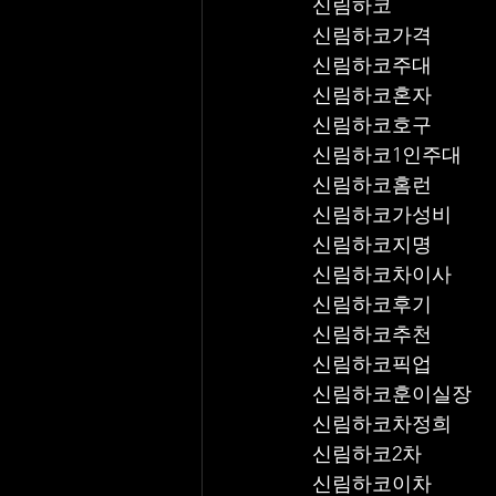
신림하코
신림하코가격
신림하코주대
신림하코혼자
신림하코호구
신림하코1인주대
신림하코홈런
신림하코가성비
신림하코지명
신림하코차이사
신림하코후기
신림하코추천
신림하코픽업	
신림하코훈이실장
신림하코차정희
신림하코2차
신림하코이차