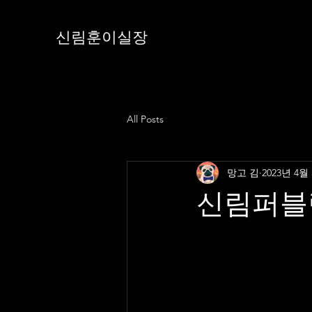
신림훈이실장
All Posts
망고 김
2023년 4월
신림퍼블릭