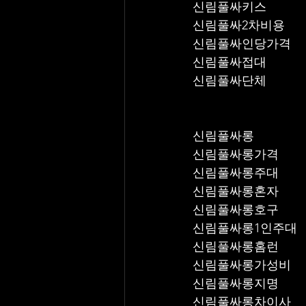
신림풀싸키스
신림풀싸2차비용
신림풀싸인당가격
신림풀싸접대
신림풀싸단체
신림풀싸롱
신림풀싸롱가격
신림풀싸롱주대
신림풀싸롱혼자
신림풀싸롱호구
신림풀싸롱1인주대
신림풀싸롱홈런
신림풀싸롱가성비
신림풀싸롱지명
신림풀싸롱차이사