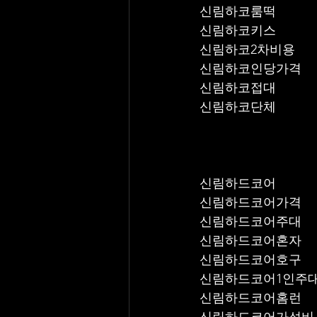
신림하코룸떡
신림하코키스
신림하코2차비용
신림하코인당가격
신림하코접대
신림하코단체
신림하드코어
신림하드코어가격
신림하드코어주대
신림하드코어혼자
신림하드코어호구
신림하드코어1인주
신림하드코어홈런