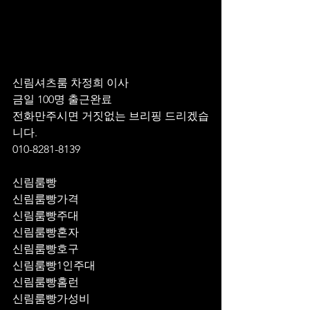
신림셔츠룸 차정희 이사
금일 100명 출근완료 
전화만주시면 거짓없는 브리핑 드리겠습
니다.
010-8281-8139
신림룸빵
신림룸빵가격
신림룸빵주대
신림룸빵혼자
신림룸빵호구
신림룸빵1인주대
신림룸빵홈런
신림룸빵가성비