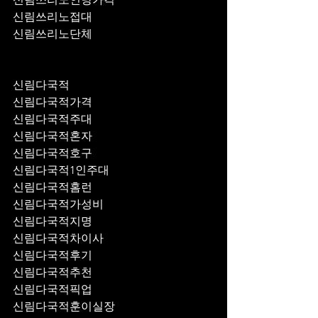
신림쓰리노접대
신림쓰리노단체
신림다국적
신림다국적가격
신림다국적주대
신림다국적혼자
신림다국적호구
신림다국적1인주대
신림다국적홈런
신림다국적가성비
신림다국적지명
신림다국적차이사
신림다국적후기
신림다국적추천
신림다국적픽업	
신림다국적훈이실장