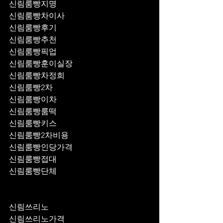
신림룸빵지명
신림룸빵차이사
신림룸빵후기
신림룸빵추천
신림룸빵픽업	
신림룸빵훈이실장
신림룸빵차정희
신림룸빵2차
신림룸빵이차
신림룸빵룸떡
신림룸빵키스
신림룸빵2차비용
신림룸빵인당가격
신림룸빵접대
신림룸빵단체
신림쓰리노
신림쓰리노가격