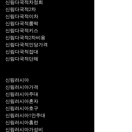
신림다국적차정희
신림다국적2차
신림다국적이차
신림다국적룸떡
신림다국적키스
신림다국적2차비용
신림다국적인당가격
신림다국적접대
신림다국적단체
신림러시아
신림러시아가격
신림러시아주대
신림러시아혼자
신림러시아호구
신림러시아1인주대
신림러시아홈런
신림러시아가성비