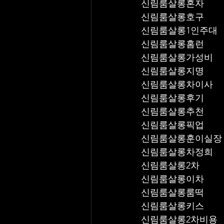
신림룸살롱혼자
신림룸살롱호구
신림룸살롱1인주대
신림룸살롱홈런
신림룸살롱가성비
신림룸살롱지명
신림룸살롱차이사
신림룸살롱후기
신림룸살롱추천
신림룸살롱픽업	
신림룸살롱훈이실장
신림룸살롱차정희
신림룸살롱2차
신림룸살롱이차
신림룸살롱룸떡
신림룸살롱키스
신림룸살롱2차비용