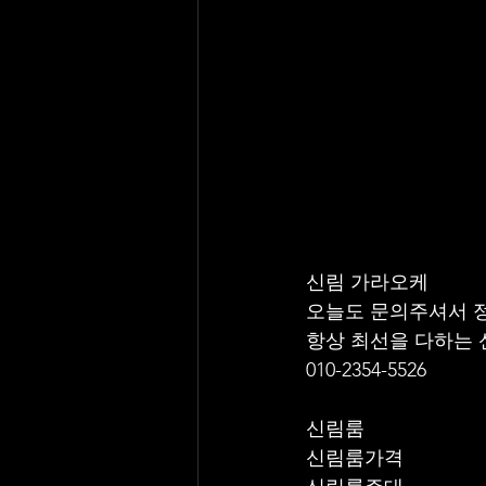
신림 가라오케 
오늘도 문의주셔서 
항상 최선을 다하는
010-2354-5526
신림룸
신림룸가격