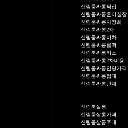
신림룸싸롱픽업	
신림룸싸롱훈이실장
신림룸싸롱차정희
신림룸싸롱2차
신림룸싸롱이차
신림룸싸롱룸떡
신림룸싸롱키스
신림룸싸롱2차비용
신림룸싸롱인당가격
신림룸싸롱접대
신림룸싸롱단체
신림룸살롱
신림룸살롱가격
신림룸살롱주대