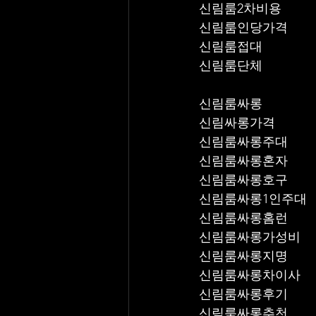
신림룸2차비용
신림룸인당가격
신림룸접대
신림룸단체
신림룸싸롱
신림싸롱가격
신림룸싸롱주대
신림룸싸롱혼자
신림룸싸롱호구
신림룸싸롱1인주대
신림룸싸롱홈런
신림룸싸롱가성비
신림룸싸롱지명
신림룸싸롱차이사
신림룸싸롱후기
신림룸싸롱추천