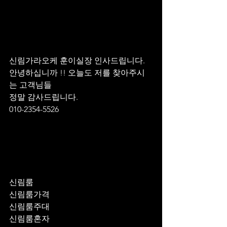
신림가라오케 훈이실장 인사드립니다.
안녕하십니까 !! 오늘도 저를 찾아주시
는 고객님들 
정말 감사드립니다. 
010-2354-5526
신림룸
신림룸가격
신림룸주대
신림룸혼자