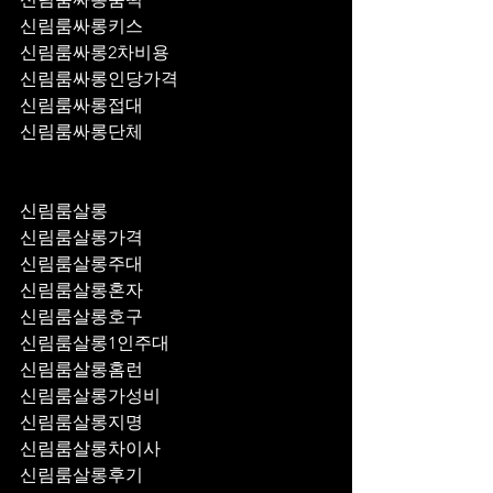
신림룸싸롱키스
신림룸싸롱2차비용
신림룸싸롱인당가격
신림룸싸롱접대
신림룸싸롱단체
신림룸살롱
신림룸살롱가격
신림룸살롱주대
신림룸살롱혼자
신림룸살롱호구
신림룸살롱1인주대
신림룸살롱홈런
신림룸살롱가성비
신림룸살롱지명
신림룸살롱차이사
신림룸살롱후기