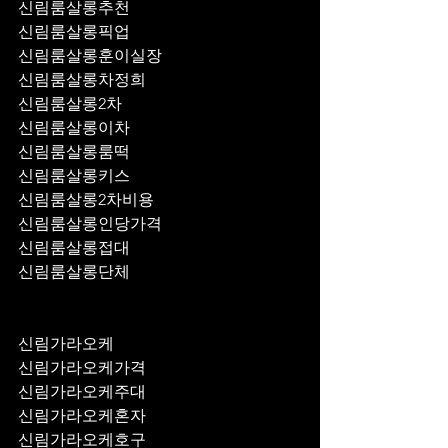
신림룸살롱추천
신림룸살롱픽업	
신림룸살롱훈이실장
신림룸살롱차정희
신림룸살롱2차
신림룸살롱이차
신림룸살롱룸떡
신림룸살롱키스
신림룸살롱2차비용
신림룸살롱인당가격
신림룸살롱접대
신림룸살롱단체
신림가라오케
신림가라오케가격
신림가라오케주대
신림가라오케혼자
신림가라오케호구