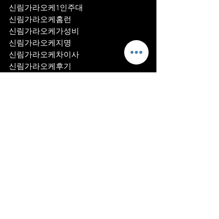
신림가라오케1인주대
신림가라오케홈런
신림가라오케가성비
신림가라오케지명
신림가라오케차이사
신림가라오케후기
신림가라오케추천
신림가라오케픽업	
신림가라오케훈이실장
신림가라오케차정희
신림가라오케2차
신림가라오케이차
신림가라오케룸떡
신림가라오케키스
신림가라오케2차비용
신림가라오케인당가격
신림가라오케접대
신림가라오케단체