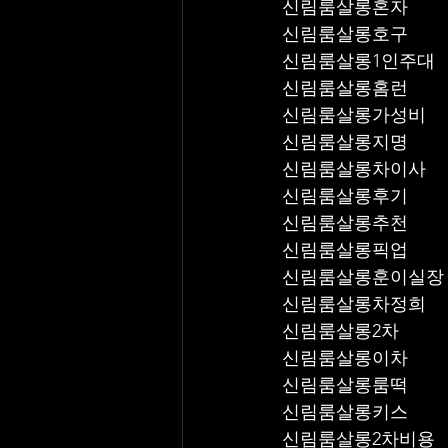
신림룸살롱혼자
신림룸살롱호구
신림룸살롱1인주대
신림룸살롱홈런
신림룸살롱가성비
신림룸살롱지명
신림룸살롱차이사
신림룸살롱후기
신림룸살롱추천
신림룸살롱픽업	
신림룸살롱훈이실장
신림룸살롱차정희
신림룸살롱2차
신림룸살롱이차
신림룸살롱룸떡
신림룸살롱키스
신림룸살롱2차비용