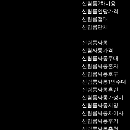
신림룸2차비용
신림룸인당가격
신림룸접대
신림룸단체
신림룸싸롱
신림싸롱가격
신림룸싸롱주대
신림룸싸롱혼자
신림룸싸롱호구
신림룸싸롱1인주대
신림룸싸롱홈런
신림룸싸롱가성비
신림룸싸롱지명
신림룸싸롱차이사
신림룸싸롱후기
신림룸싸롱추천