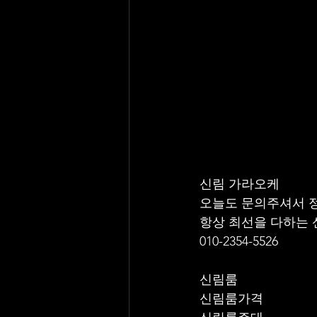
신림 가라오케 
오늘도 문의주셔서 
항상 최선을 다하는
010-2354-5526
신림룸
신림룸가격