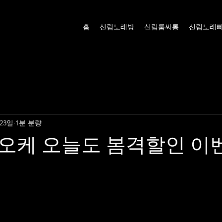
홈
신림노래방
신림룸싸롱
신림노래
 23일
1분 분량
오케 오늘도 봄격할인 이