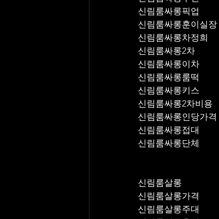
신림룸싸롱픽업	
신림룸싸롱훈이실장
신림룸싸롱차정희
신림룸싸롱2차
신림룸싸롱이차
신림룸싸롱룸떡
신림룸싸롱키스
신림룸싸롱2차비용
신림룸싸롱인당가격
신림룸싸롱접대
신림룸싸롱단체
신림룸살롱
신림룸살롱가격
신림룸살롱주대