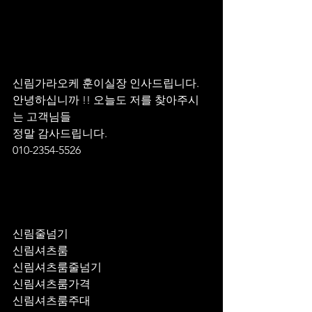
신림가라오케 훈이실장 인사드립니다.
안녕하십니까 !! 오늘도 저를 찾아주시
는 고객님들 
정말 감사드립니다. 
010-2354-5526
신림줄넘기
신림셔츠룸
신림셔츠룸줄넘기
신림셔츠룸가격
신림셔츠룸주대