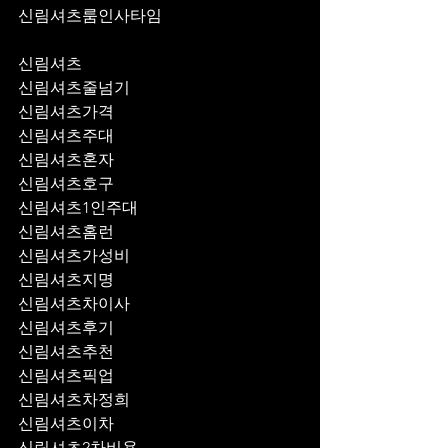
신림셔츠룸인사타임
신림셔츠
신림셔츠줄넘기
신림셔츠가격
신림셔츠주대
신림셔츠혼자
신림셔츠호구
신림셔츠1인주대
신림셔츠홈런
신림셔츠가성비
신림셔츠지명
신림셔츠차이사
신림셔츠후기
신림셔츠추천
신림셔츠픽업
신림셔츠차정희
신림셔츠이차
신림셔츠2차비용