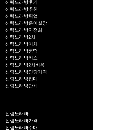
신림노래방후기
신림노래방추천
신림노래방픽업	
신림노래방훈이실장
신림노래방차정희
신림노래방2차
신림노래방이차
신림노래방룸떡
신림노래방키스
신림노래방2차비용
신림노래방인당가격
신림노래방접대
신림노래방단체
신림노래빠
신림노래빠가격
신림노래빠주대