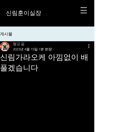
신림훈이실장
게시물
망고 김
2023년 4월 15일
1분 분량
신림가라오케 아낌없이 배
풀겠습니다