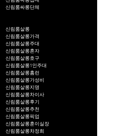
신림룸싸롱단체
신림룸살롱
신림룸살롱가격
신림룸살롱주대
신림룸살롱혼자
신림룸살롱호구
신림룸살롱1인주대
신림룸살롱홈런
신림룸살롱가성비
신림룸살롱지명
신림룸살롱차이사
신림룸살롱후기
신림룸살롱추천
신림룸살롱픽업	
신림룸살롱훈이실장
신림룸살롱차정희