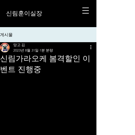
신림훈이실장
게시물
망고 김
2023년 8월 31일
1분 분량
신림가라오케 봄격할인 이
벤트 진행중