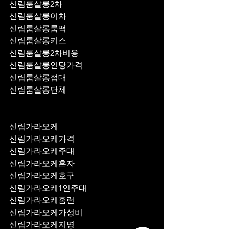
신림룸살롱2차
신림룸살롱이차
신림룸살롱룸떡
신림룸살롱키스
신림룸살롱2차비용
신림룸살롱인당가격
신림룸살롱접대
신림룸살롱단체
신림가라오케
신림가라오케가격
신림가라오케주대
신림가라오케혼자
신림가라오케호구
신림가라오케1인주대
신림가라오케홈런
신림가라오케가성비
신림가라오케지명