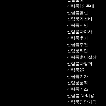
신림룸1인주대
신림룸홈런
신림룸가성비
신림룸지명
신림룸차이사
신림룸후기
신림룸추천
신림룸픽업	
신림룸훈이실장
신림룸차정희
신림룸2차
신림룸이차
신림룸룸떡
신림룸키스
신림룸2차비용
신림룸인당가격