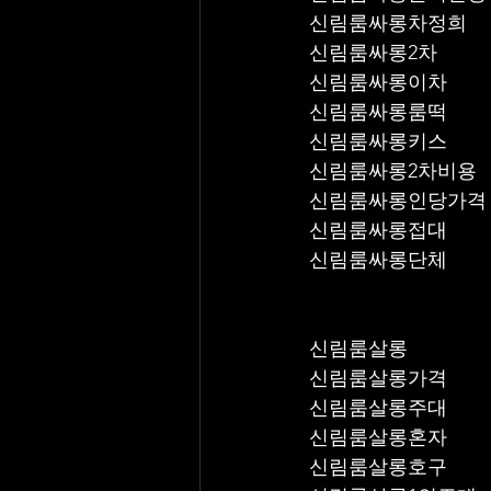
신림룸싸롱차정희
신림룸싸롱2차
신림룸싸롱이차
신림룸싸롱룸떡
신림룸싸롱키스
신림룸싸롱2차비용
신림룸싸롱인당가격
신림룸싸롱접대
신림룸싸롱단체
신림룸살롱
신림룸살롱가격
신림룸살롱주대
신림룸살롱혼자
신림룸살롱호구