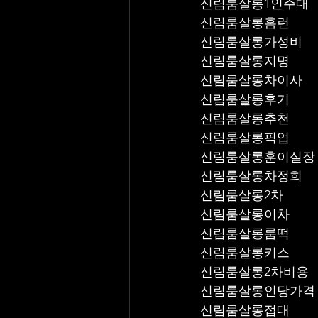
신림룸살롱1인주대
신림룸살롱홈런
신림룸살롱가성비
신림룸살롱지명
신림룸살롱차이사
신림룸살롱후기
신림룸살롱추천
신림룸살롱픽업	
신림룸살롱훈이실장
신림룸살롱차정희
신림룸살롱2차
신림룸살롱이차
신림룸살롱룸떡
신림룸살롱키스
신림룸살롱2차비용
신림룸살롱인당가격
신림룸살롱접대