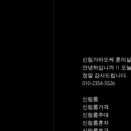
신림가라오케 훈이실
안녕하십니까 !! 오
정말 감사드립니다. 
010-2354-5526
신림룸
신림룸가격
신림룸주대
신림룸혼자
신림룸호구