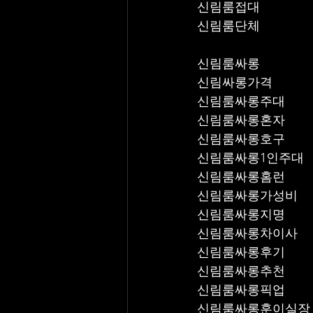
신림룸접대
신림룸단체
신림룸싸롱
신림싸롱가격
신림룸싸롱주대
신림룸싸롱혼자
신림룸싸롱호구
신림룸싸롱1인주대
신림룸싸롱홈런
신림룸싸롱가성비
신림룸싸롱지명
신림룸싸롱차이사
신림룸싸롱후기
신림룸싸롱추천
신림룸싸롱픽업	
신림룸싸롱훈이실장