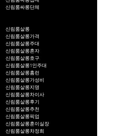
신림룸싸롱단체
신림룸살롱
신림룸살롱가격
신림룸살롱주대
신림룸살롱혼자
신림룸살롱호구
신림룸살롱1인주대
신림룸살롱홈런
신림룸살롱가성비
신림룸살롱지명
신림룸살롱차이사
신림룸살롱후기
신림룸살롱추천
신림룸살롱픽업	
신림룸살롱훈이실장
신림룸살롱차정희