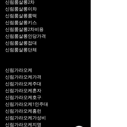
신림룸살롱2차
신림룸살롱이차
신림룸살롱룸떡
신림룸살롱키스
신림룸살롱2차비용
신림룸살롱인당가격
신림룸살롱접대
신림룸살롱단체
신림가라오케
신림가라오케가격
신림가라오케주대
신림가라오케혼자
신림가라오케호구
신림가라오케1인주대
신림가라오케홈런
신림가라오케가성비
신림가라오케지명