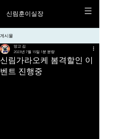
신림훈이실장
게시물
망고 김
2023년 7월 15일
1분 분량
신림가라오케 봄격할인 이
벤트 진행중