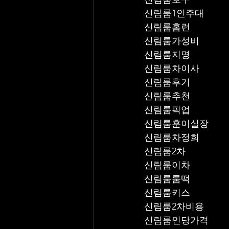
신림룸1인주대
신림룸홈런
신림룸가성비
신림룸지명
신림룸차이사
신림룸후기
신림룸추천
신림룸픽업	
신림룸훈이실장
신림룸차정희
신림룸2차
신림룸이차
신림룸룸떡
신림룸키스
신림룸2차비용
신림룸인당가격