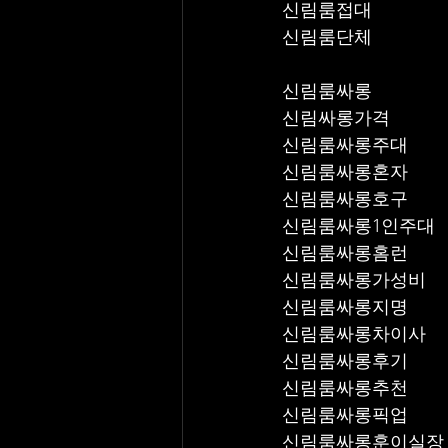
신림룸접대
신림룸단체
신림룸싸롱
신림싸롱가격
신림룸싸롱주대
신림룸싸롱혼자
신림룸싸롱호구
신림룸싸롱1인주대
신림룸싸롱홈런
신림룸싸롱가성비
신림룸싸롱지명
신림룸싸롱차이사
신림룸싸롱후기
신림룸싸롱추천
신림룸싸롱픽업	
신림룸싸롱훈이실장