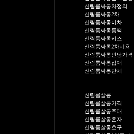
신림룸싸롱차정희
신림룸싸롱2차
신림룸싸롱이차
신림룸싸롱룸떡
신림룸싸롱키스
신림룸싸롱2차비용
신림룸싸롱인당가격
신림룸싸롱접대
신림룸싸롱단체
신림룸살롱
신림룸살롱가격
신림룸살롱주대
신림룸살롱혼자
신림룸살롱호구