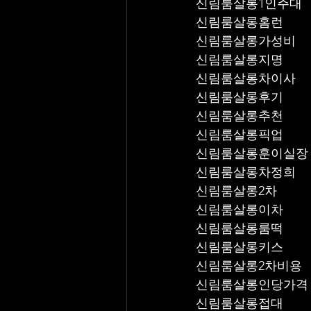
신림룸살롱1인주대
신림룸살롱홈런
신림룸살롱가성비
신림룸살롱지명
신림룸살롱차이사
신림룸살롱후기
신림룸살롱추천
신림룸살롱픽업	
신림룸살롱훈이실장
신림룸살롱차정희
신림룸살롱2차
신림룸살롱이차
신림룸살롱룸떡
신림룸살롱키스
신림룸살롱2차비용
신림룸살롱인당가격
신림룸살롱접대