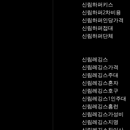
신림하퍼키스
신림하퍼2차비용
신림하퍼인당가격
신림하퍼접대
신림하퍼단체
신림레깅스
신림레깅스가격
신림레깅스주대
신림레깅스혼자
신림레깅스호구
신림레깅스1인주대
신림레깅스홈런
신림레깅스가성비
신림레깅스지명