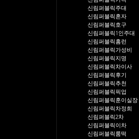
신림퍼블릭주대
신림퍼블릭혼자
신림퍼블릭호구
신림퍼블릭1인주대
신림퍼블릭홈런
신림퍼블릭가성비
신림퍼블릭지명
신림퍼블릭차이사
신림퍼블릭후기
신림퍼블릭추천
신림퍼블릭픽업	
신림퍼블릭훈이실장
신림퍼블릭차정희
신림퍼블릭2차
신림퍼블릭이차
신림퍼블릭룸떡