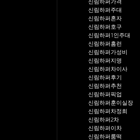
신림하퍼가격
신림하퍼주대
신림하퍼혼자
신림하퍼호구
신림하퍼1인주대
신림하퍼홈런
신림하퍼가성비
신림하퍼지명
신림하퍼차이사
신림하퍼후기
신림하퍼추천
신림하퍼픽업	
신림하퍼훈이실장
신림하퍼차정희
신림하퍼2차
신림하퍼이차
신림하퍼룸떡