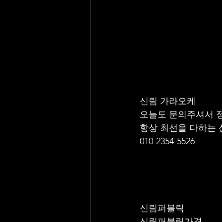
신림 가라오케 
오늘도 문의주셔서 
항상 최선을 다하는
010-2354-5526
신림퍼블릭
신림퍼블릭가격