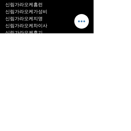
신림가라오케홈런
신림가라오케가성비
신림가라오케지명
신림가라오케차이사
신림가라오케후기
신림가라오케추천
신림가라오케픽업	
신림가라오케훈이실장
신림가라오케차정희
신림가라오케2차
신림가라오케이차
신림가라오케룸떡
신림가라오케키스
신림가라오케2차비용
신림가라오케인당가격
신림가라오케접대
신림가라오케단체