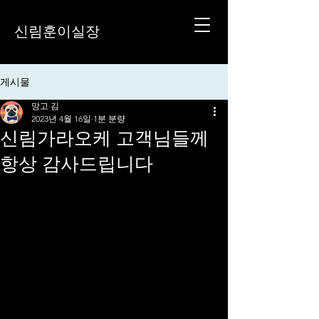
신림훈이실장
게시물
망고 김
2023년 4월 16일
1분 분량
신림가라오케 고객님들께
항상 감사드립니다