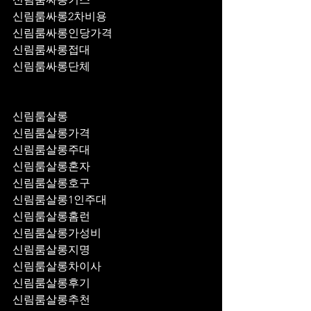
신림룸싸롱2차비용
신림룸싸롱인당가격
신림룸싸롱접대
신림룸싸롱단체
신림룸살롱
신림룸살롱가격
신림룸살롱주대
신림룸살롱혼자
신림룸살롱호구
신림룸살롱1인주대
신림룸살롱홈런
신림룸살롱가성비
신림룸살롱지명
신림룸살롱차이사
신림룸살롱후기
신림룸살롱추천