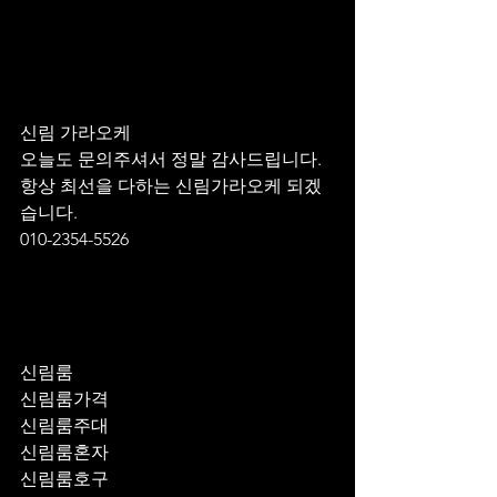
신림 가라오케 
오늘도 문의주셔서 정말 감사드립니다.
항상 최선을 다하는 신림가라오케 되겠
습니다.
010-2354-5526
신림룸
신림룸가격
신림룸주대
신림룸혼자
신림룸호구